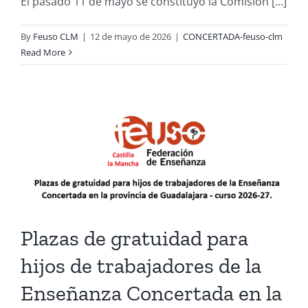
El pasado 11 de mayo se constituyó la Comisión [...]
By
Feuso CLM
|
12 de mayo de 2026
|
CONCERTADA-feuso-clm
Read More
-
Plazas de gratuidad para
hijos de trabajadores de la
Enseñanza Concertada en la