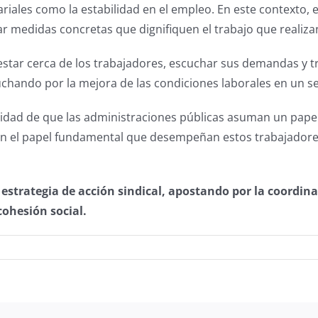
riales como la estabilidad en el empleo. En este contexto, 
lsar medidas concretas que dignifiquen el trabajo que realiza
tar cerca de los trabajadores, escuchar sus demandas y tra
chando por la mejora de las condiciones laborales en un se
esidad de que las administraciones públicas asuman un pape
 el papel fundamental que desempeñan estos trabajadores 
trategia de acción sindical, apostando por la coordinaci
cohesión social.