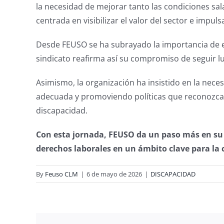
la necesidad de mejorar tanto las condiciones sala
centrada en visibilizar el valor del sector e impu
Desde FEUSO se ha subrayado la importancia de es
sindicato reafirma así su compromiso de seguir lu
Asimismo, la organización ha insistido en la nec
adecuada y promoviendo políticas que reconozcan
discapacidad.
Con esta jornada, FEUSO da un paso más en su es
derechos laborales en un ámbito clave para la 
By
Feuso CLM
|
6 de mayo de 2026
|
DISCAPACIDAD