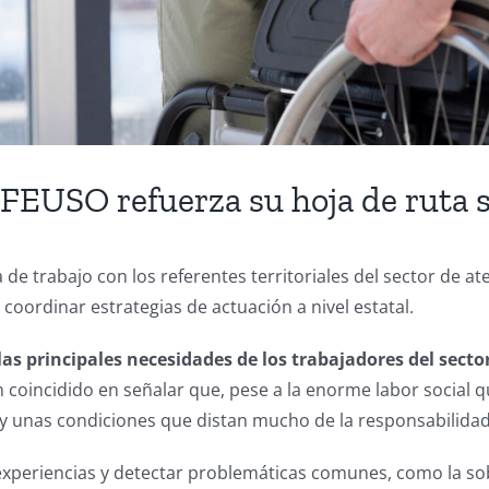
 FEUSO refuerza su hoja de ruta s
de trabajo con los referentes territoriales del sector de a
 coordinar estrategias de actuación a nivel estatal.
las principales necesidades de los trabajadores del secto
coincidido en señalar que, pese a la enorme labor social
o y unas condiciones que distan mucho de la responsabilida
xperiencias y detectar problemáticas comunes, como la sobr