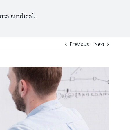
ta sindical.
Previous
Next