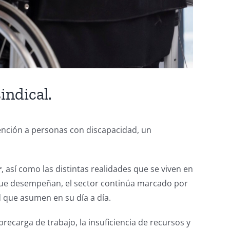
indical.
tención a personas con discapacidad, un
r
, así como las distintas realidades que se viven en
 que desempeñan, el sector continúa marcado por
d que asumen en su día a día.
ecarga de trabajo, la insuficiencia de recursos y