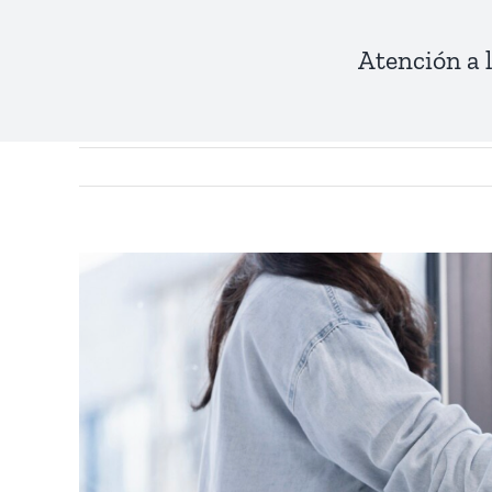
Atención a 
View
Larger
Image