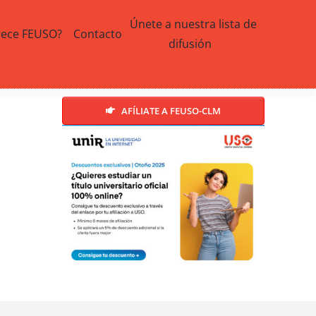
Únete a nuestra lista de
rece FEUSO?
Contacto
difusión
AFÍLIATE A FEUSO-CLM