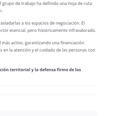
el grupo de trabajo ha definido una hoja de ruta
n.
sladarlas a los espacios de negociación. El
ctor esencial, pero históricamente infravalorado.
l más activo, garantizando una financiación
en la atención y el cuidado de las personas con
ón territorial y la defensa firme de los