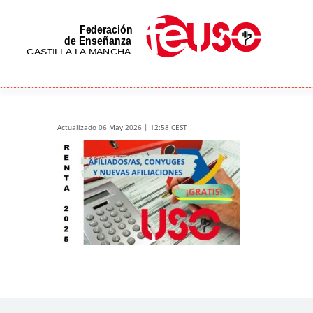
Skip
to
content
Actualizado 06 May 2026 | 12:58 CEST