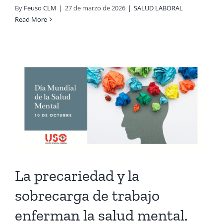
By
Feuso CLM
|
27 de marzo de 2026
|
SALUD LABORAL
Read More
La precariedad y la
sobrecarga de trabajo
enferman la salud mental.