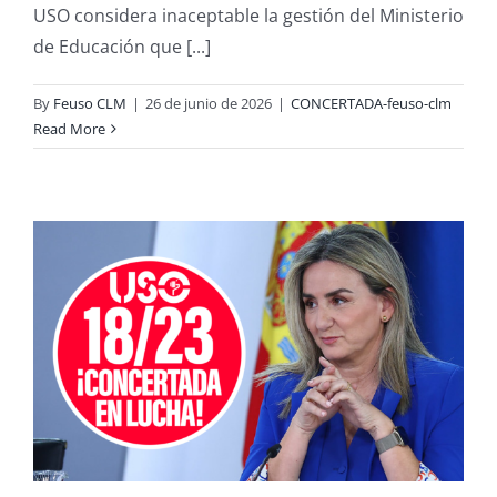
USO considera inaceptable la gestión del Ministerio
de Educación que [...]
By
Feuso CLM
|
26 de junio de 2026
|
CONCERTADA-feuso-clm
Read More