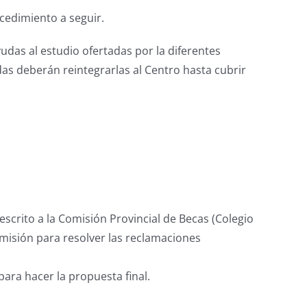
cedimiento a seguir.
yudas al estudio ofertadas por la diferentes
das deberán reintegrarlas al Centro hasta cubrir
scrito a la Comisión Provincial de Becas (Colegio
omisión para resolver las reclamaciones
para hacer la propuesta final.