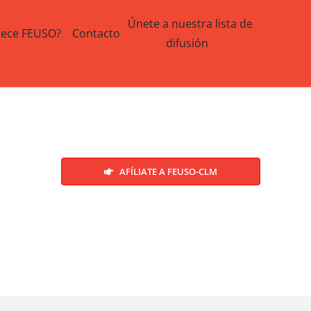
Únete a nuestra lista de
rece FEUSO?
Contacto
difusión
AFÍLIATE A FEUSO-CLM