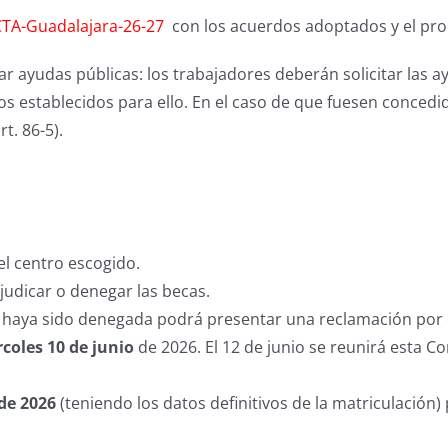
TA-Guadalajara-26-27
con los acuerdos adoptados y el pro
tar ayudas públicas: los trabajadores deberán solicitar las a
os establecidos para ello. En el caso de que fuesen concedi
t. 86-5).
el centro escogido.
judicar o denegar las becas.
d haya sido denegada podrá presentar una reclamación por e
rcoles 10 de junio
de 2026. El 12 de junio se reunirá esta C
 de 2026
(teniendo los datos definitivos de la matriculación) 