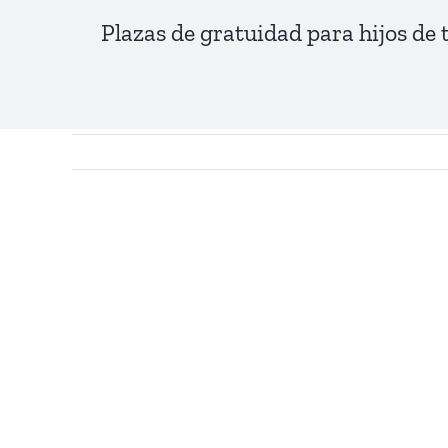
Plazas de gratuidad para hijos de
View
Larger
Image