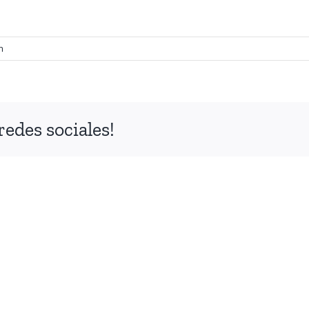
m
redes sociales!
USO denuncia el