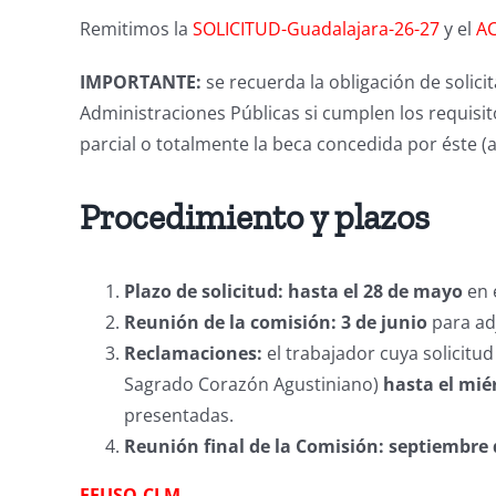
Remitimos la
SOLICITUD-Guadalajara-26-27
y el
AC
IMPORTANTE:
se recuerda la obligación de solici
Administraciones Públicas si cumplen los requisit
parcial o totalmente la beca concedida por éste (ar
Procedimiento y plazos
Plazo de solicitud:
hasta el 28 de mayo
en 
Reunión de la comisión: 3 de junio
para ad
Reclamaciones:
el trabajador cuya solicitu
Sagrado Corazón Agustiniano)
hasta el mié
presentadas.
Reunión final de la Comisión: septiembre
FEUSO-CLM