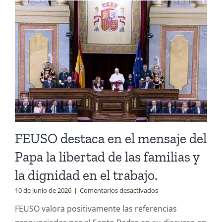
FEUSO destaca en el mensaje del
Papa la libertad de las familias y
la dignidad en el trabajo.
en
10 de junio de 2026
|
Comentarios desactivados
FEUSO
FEUSO valora positivamente las referencias
destaca
en