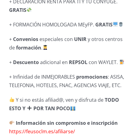
+ DECLARACIÓN RENTA PARA TI Y TU CONYUGE.
GRATIS
+ FORMACIÓN HOMOLOGADA MEyFP.
GRATIS
+
Convenios
especiales con
UNIR
y otros centros
de
formación
.
+
Descuento
adicional en
REPSOL
con WAYLET.
+ Infinidad de INMEJORABLES
promociones
: ASISA,
TELEFONIA, HOTELES, FNAC, AGENCIAS VIAJE, ETC.
Y si no estás afiliad@, ven y disfruta de
TODO
ESTO Y
POR TAN POCO
Información sin compromiso e inscripción
https://feusoclm.es/afiliarse/