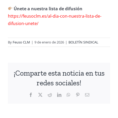
Únete a nuestra lista de difusión
https://feusoclm.es/al-dia-con-nuestra-lista-de-
difusion-unete/
By
Feuso CLM
|
9 de enero de 2026
|
BOLETÍN SINDICAL
¡Comparte esta noticia en tus
redes sociales!
Facebook
X
Reddit
LinkedIn
WhatsApp
Pinterest
Email