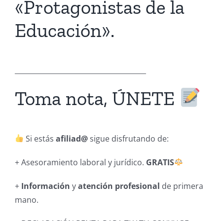
«Protagonistas de la
Educación».
______________________________________
Toma nota, ÚNETE
Si estás
afiliad@
sigue disfrutando de:
+ Asesoramiento laboral y jurídico.
GRATIS
+
Información
y
atención profesional
de primera
mano.