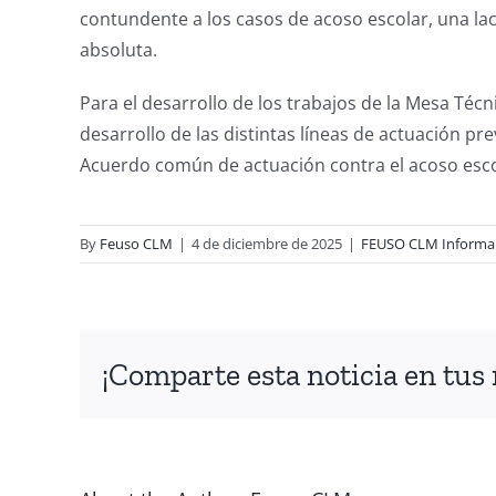
contundente a los casos de acoso escolar, una la
absoluta.
Para el desarrollo de los trabajos de la Mesa Téc
desarrollo de las distintas líneas de actuación pr
Acuerdo común de actuación contra el acoso esco
By
Feuso CLM
|
4 de diciembre de 2025
|
FEUSO CLM Informa
¡Comparte esta noticia en tus 