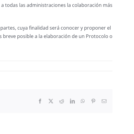
 a todas las administraciones la colaboración más
 partes, cuya finalidad será conocer y proponer el
ás breve posible a la elaboración de un Protocolo o
Facebook
X
Reddit
LinkedIn
WhatsApp
Pinterest
Email