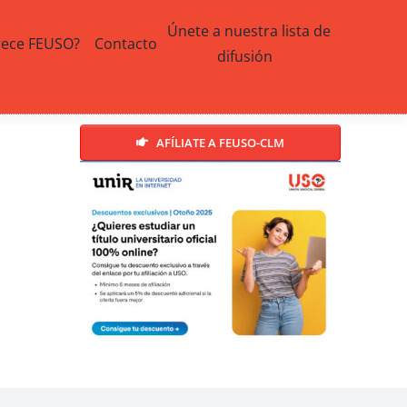
Únete a nuestra lista de
rece FEUSO?
Contacto
difusión
AFÍLIATE A FEUSO-CLM