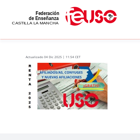
Skip
to
content
Actualizado 04 Dic 2025 | 11:54 CET