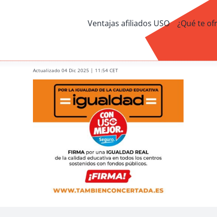
Ventajas afiliados USO
¿Qué te of
Actualizado 04 Dic 2025 | 11:54 CET