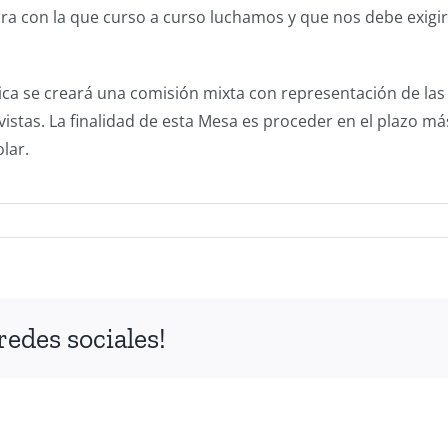
cra con la que curso a curso luchamos y que nos debe exigir
nica se creará una comisión mixta con representación de las
evistas. La finalidad de esta Mesa es proceder en el plazo m
lar.
redes sociales!