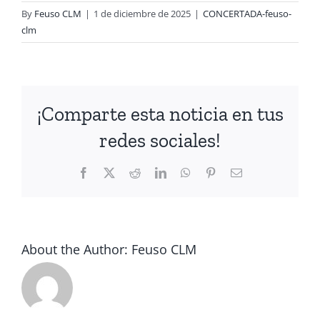
By
Feuso CLM
|
1 de diciembre de 2025
|
CONCERTADA-feuso-
clm
¡Comparte esta noticia en tus
redes sociales!
Facebook
X
Reddit
LinkedIn
WhatsApp
Pinterest
Email
About the Author:
Feuso CLM
USO
denuncia