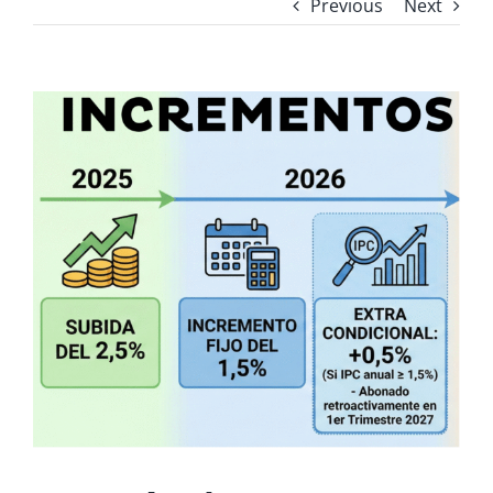
Previous
Next
View
Larger
Image