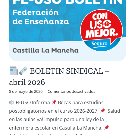
BOLETIN SINDICAL –
abril 2026
en
8 de mayo de 2026
|
Comentarios desactivados
FEUSO Informa
Becas para estudios
BOLETIN
postobligatorios en el curso 2026-2027.
¡Salud
SINDICAL
en las aulas ya! Impulso para una ley de la
–
abril
enfermera escolar en Castilla-La Mancha.
2026