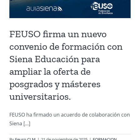
FEUSO firma un nuevo
convenio de formación con
Siena Educación para
ampliar la oferta de
posgrados y másteres
universitarios.
FEUSO ha firmado un acuerdo de colaboración con
Siena [...]
By
Feuso CLM
|
21 de noviembre de 2025
|
FORMACION