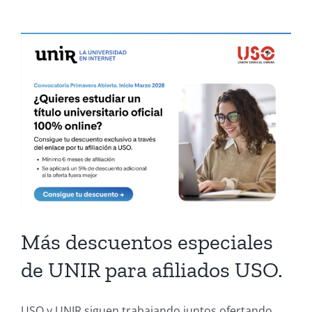
.
Más descuentos especiales
de UNIR para afiliados USO.
USO y UNIR siguen trabajando juntos ofertando