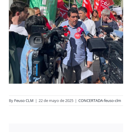
By
Feuso CLM
|
22 de mayo de 2025
|
CONCERTADA-feuso-clm