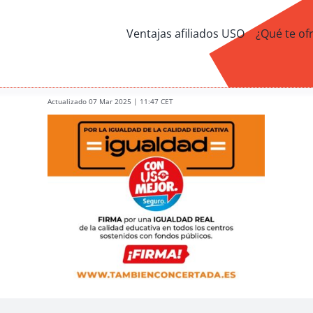
Ventajas afiliados USO
¿Qué te of
Actualizado 07 Mar 2025 | 11:47 CET