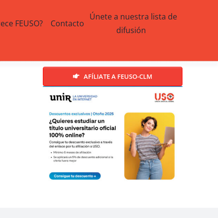
Únete a nuestra lista de
rece FEUSO?
Contacto
difusión
AFÍLIATE A FEUSO-CLM