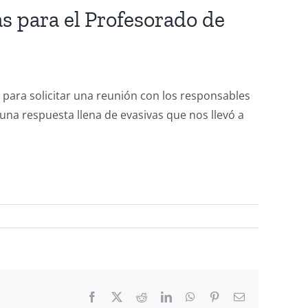
s para el Profesorado de
para solicitar una reunión con los responsables
 una respuesta llena de evasivas que nos llevó a
Facebook
X
Reddit
LinkedIn
WhatsApp
Pinterest
Email