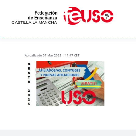
Skip
to
content
Actualizado 07 Mar 2025 | 11:47 CET