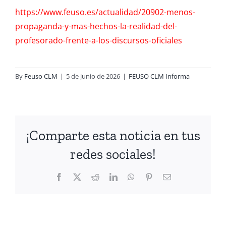
https://www.feuso.es/actualidad/20902-menos-
propaganda-y-mas-hechos-la-realidad-del-
profesorado-frente-a-los-discursos-oficiales
By
Feuso CLM
|
5 de junio de 2026
|
FEUSO CLM Informa
¡Comparte esta noticia en tus
redes sociales!
Facebook
X
Reddit
LinkedIn
WhatsApp
Pinterest
Email