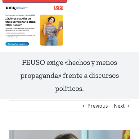
FEUSO exige «hechos y menos
propaganda» frente a discursos
políticos.
Previous
Next
View