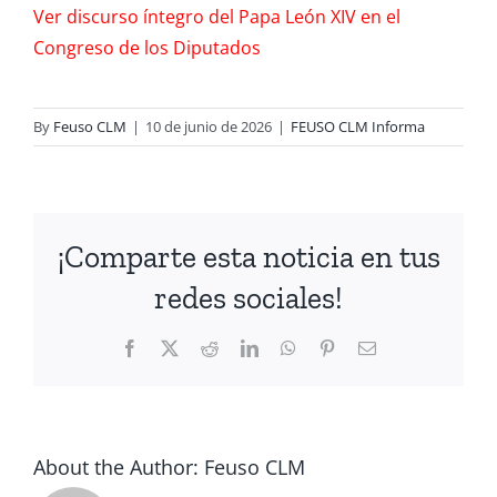
Ver discurso íntegro del Papa León XIV en el
Congreso de los Diputados
By
Feuso CLM
|
10 de junio de 2026
|
FEUSO CLM Informa
¡Comparte esta noticia en tus
redes sociales!
Facebook
X
Reddit
LinkedIn
WhatsApp
Pinterest
Email
About the Author:
Feuso CLM