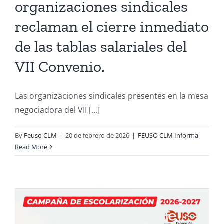
organizaciones sindicales
reclaman el cierre inmediato
de las tablas salariales del
VII Convenio.
Las organizaciones sindicales presentes en la mesa
negociadora del VII [...]
By
Feuso CLM
|
20 de febrero de 2026
|
FEUSO CLM Informa
Read More