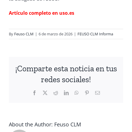
Artículo completo en uso.es
By
Feuso CLM
|
6 de marzo de 2026
|
FEUSO CLM Informa
¡Comparte esta noticia en tus
redes sociales!
Facebook
X
Reddit
LinkedIn
WhatsApp
Pinterest
Email
About the Author:
Feuso CLM