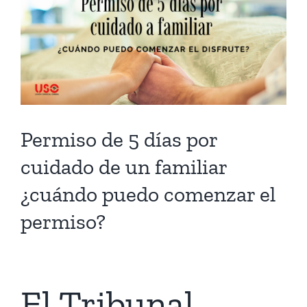
Larger
Image
Permiso de 5 días por
cuidado de un familiar
¿cuándo puedo comenzar el
permiso?
El Tribunal