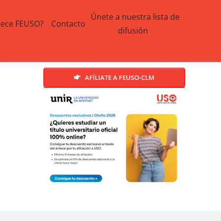
Únete a nuestra lista de
rece FEUSO?
Contacto
difusión
AFÍLIATE A FEUSO-CLM