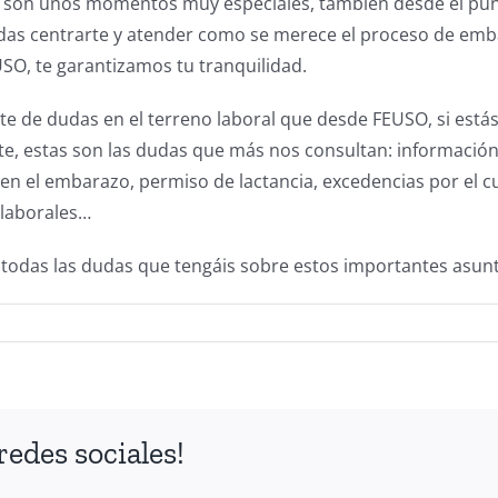
d son unos momentos muy especiales, también desde el punt
as centrarte y atender como se merece el proceso de emba
a USO, te garantizamos tu tranquilidad.
 de dudas en el terreno laboral que desde FEUSO, si estás 
e, estas son las dudas que más nos consultan: información
go en el embarazo, permiso de lactancia, excedencias por el
 laborales…
odas las dudas que tengáis sobre estos importantes asuntos.
redes sociales!