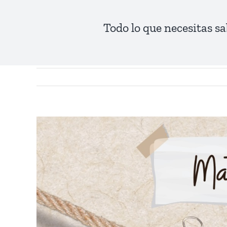
Todo lo que necesitas sa
View
Larger
Image