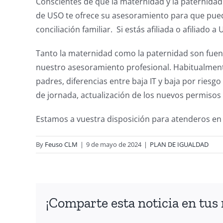
Conscientes de que la maternidad y la paternida
de USO te ofrece su asesoramiento para que pued
conciliación familiar. Si estás afiliada o afiliado 
Tanto la maternidad como la paternidad son fuente
nuestro asesoramiento profesional. Habitualment
padres, diferencias entre baja IT y baja por ries
de jornada, actualización de los nuevos permisos
Estamos a vuestra disposición para atenderos en t
By
Feuso CLM
|
9 de mayo de 2024
|
PLAN DE IGUALDAD
¡Comparte esta noticia en tus 