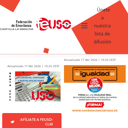
Skip
Únete
to
a
content
nuestra
Toggle
lista de
Navigation
difusión
Ventajas afiliados USO
¿Qué te ofrece FEUSO?
Actualizado 17 Abr 2026 | 10:25 CEST
Actualizado 17 Abr 2026 | 10:25 CEST
Contacto
AFÍLIATE A FEUSO-
CLM