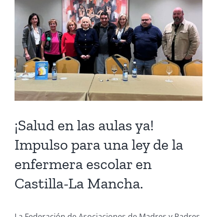
Larger
Image
¡Salud en las aulas ya!
Impulso para una ley de la
enfermera escolar en
Castilla-La Mancha.
La Federación de Asociaciones de Madres y Padres