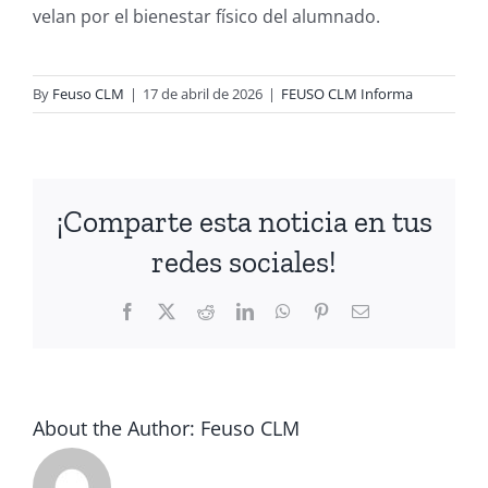
velan por el bienestar físico del alumnado.
By
Feuso CLM
|
17 de abril de 2026
|
FEUSO CLM Informa
¡Comparte esta noticia en tus
redes sociales!
Facebook
X
Reddit
LinkedIn
WhatsApp
Pinterest
Email
About the Author:
Feuso CLM