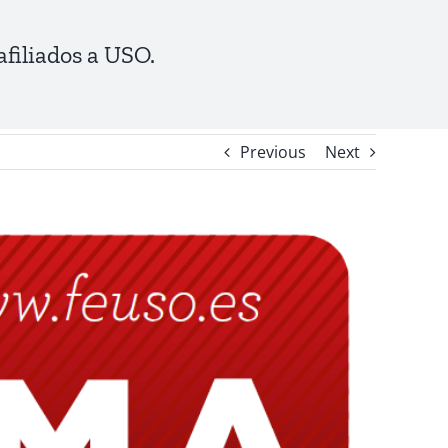
filiados a USO.
Previous
Next