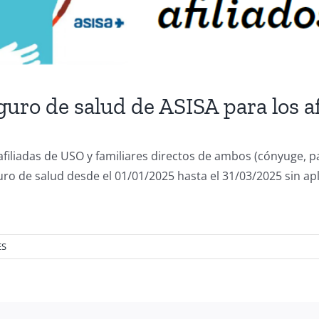
ro de salud de ASISA para los af
 afiliadas de USO y familiares directos de ambos (cónyuge, 
guro de salud desde el 01/01/2025 hasta el 31/03/2025 sin ap
ES