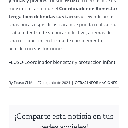
y niñas y jóvenes
. Desde
FEUSO
, creemos que es
muy importante que el
Coordinador de Bienestar
tenga bien definidas sus tareas
y reivindicamos
unas horas específicas para que pueda realizar su
trabajo dentro de su horario lectivo, además de
una retribución, en forma de complemento,
acorde con sus funciones.
FEUSO-Coordinador bienestar y proteccion infantil
By
Feuso CLM
|
27 de junio de 2024
|
OTRAS INFORMACIONES
¡Comparte esta noticia en tus
redes sociales!