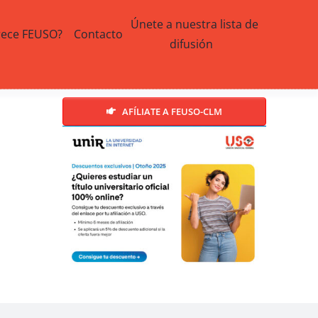
Únete a nuestra lista de
rece FEUSO?
Contacto
difusión
AFÍLIATE A FEUSO-CLM