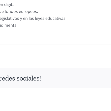
n digital.
 de fondos europeos.
gislativos y en las leyes educativas.
lud mental.
redes sociales!