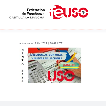
Skip
to
content
Actualizado 11 Abr 2024 | 18:42 CEST