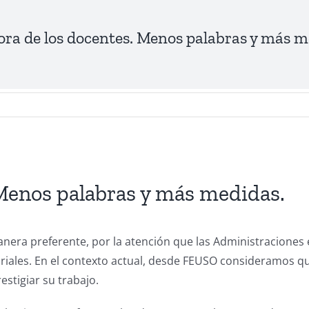
hora de los docentes. Menos palabras y más m
 Menos palabras y más medidas.
anera preferente, por la atención que las Administraciones
lariales. En el contexto actual, desde FEUSO consideramos q
stigiar su trabajo.