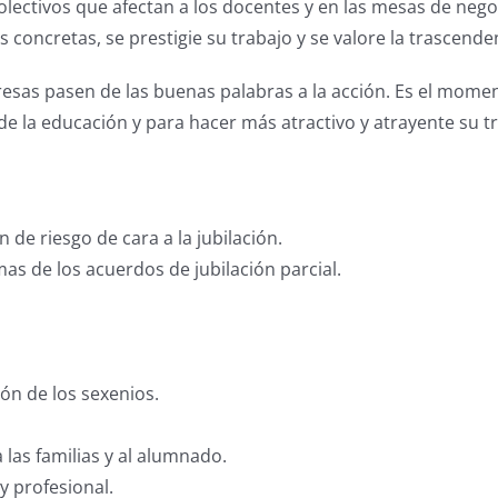
lectivos que afectan a los docentes y en las mesas de nego
concretas, se prestigie su trabajo y se valore la trascend
presas pasen de las buenas palabras a la acción. Es el mo
 de la educación y para hacer más atractivo y atrayente su t
de riesgo de cara a la jubilación.
s de los acuerdos de jubilación parcial.
ión de los sexenios.
las familias y al alumnado.
y profesional.