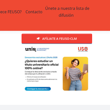
Únete a nuestra lista de
rece FEUSO?
Contacto
difusión
AFÍLIATE A FEUSO-CLM