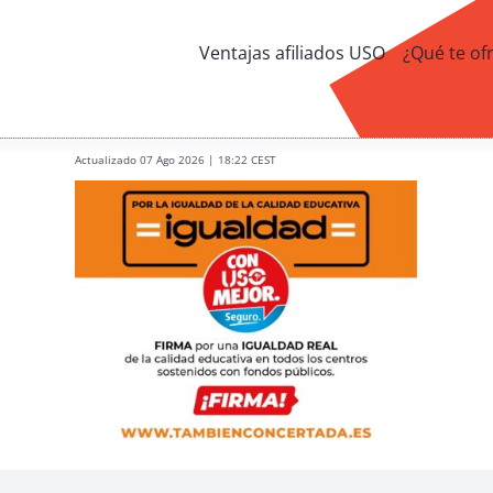
Ventajas afiliados USO
¿Qué te of
Actualizado 07 Ago 2026 | 18:22 CEST