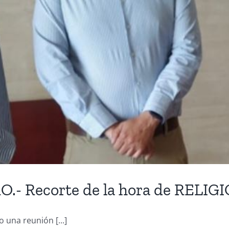
 Recorte de la hora de RELI
una reunión [...]