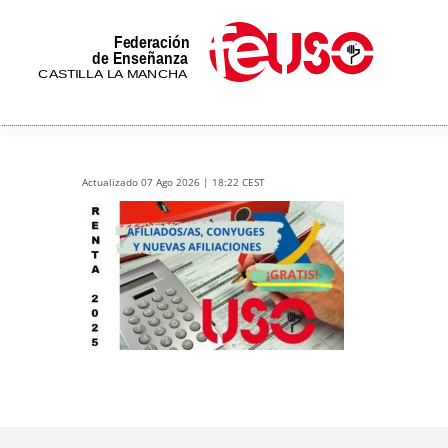
Skip
to
content
Actualizado 07 Ago 2026 | 18:22 CEST