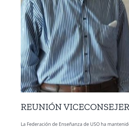
REUNIÓN VICECONSEJERO.-
La Federación de Enseñanza de USO ha mantenido 