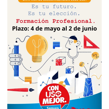
Larger
Image