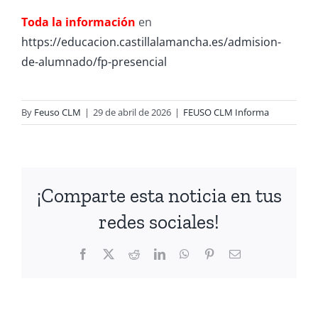
Toda la información
en
https://educacion.castillalamancha.es/admision-
de-alumnado/fp-presencial
By
Feuso CLM
|
29 de abril de 2026
|
FEUSO CLM Informa
¡Comparte esta noticia en tus
redes sociales!
Facebook
X
Reddit
LinkedIn
WhatsApp
Pinterest
Email