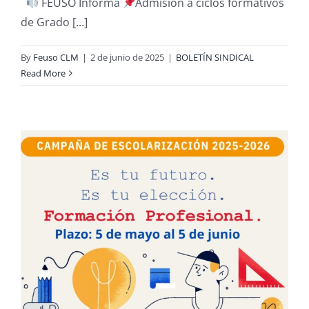
FEUSO Informa
Admisión a ciclos formativos
de Grado [...]
By
Feuso CLM
|
2 de junio de 2025
|
BOLETÍN SINDICAL
Read More